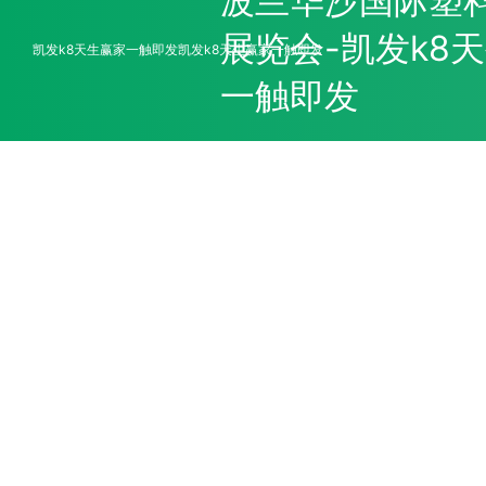
波兰华沙国际塑
展览会-凯发k8
凯发k8天生赢家一触即发
凯发k8天生赢家一触即发
一触即发