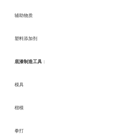
辅助物质
塑料添加剂
底漆制造工具
：
模具
楷模
拳打