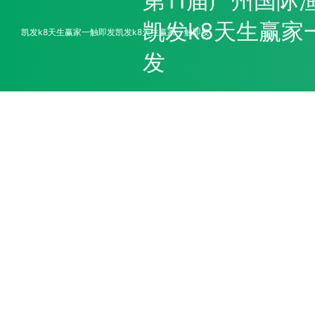
第11届广州国际
凯发k8天生赢家
凯发k8天生赢家一触即发
凯发k8天生赢家一触即发
发