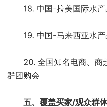
18. 中国-拉美国际水
19. 中国-马来西亚水
20. 全国知名电商、商
群团购会
五、覆盖买家/观众群