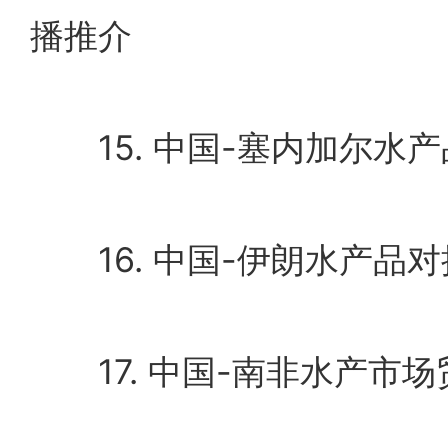
播推介
15. 中国-塞内加尔水
16. 中国-伊朗水产品
17. 中国-南非水产市场