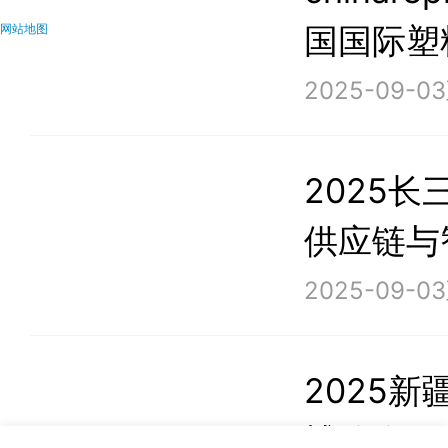
国国际塑
网站地图
2025-09-0
2025
供应链与
（上海）
2025-09-0
2025
博览会