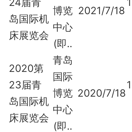
24届青
博览
2021/7/18
岛国际机
中心
床展览会
(即..
青岛
2020第
国际
23届青
博览
2020/7/18
岛国际机
中心
床展览会
(即..