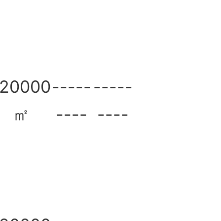
120000
-----
-----
㎡
----
----