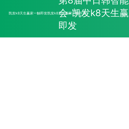
第8届中日韩智
会-凯发k8天生
凯发k8天生赢家一触即发
凯发k8天生赢家一触即发
即发