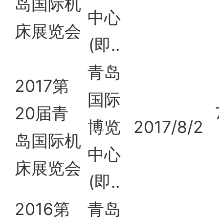
岛国际机
中心
床展览会
(即..
青岛
2017第
国际
20届青
博览
2017/8/2
岛国际机
中心
床展览会
(即..
2016第
青岛