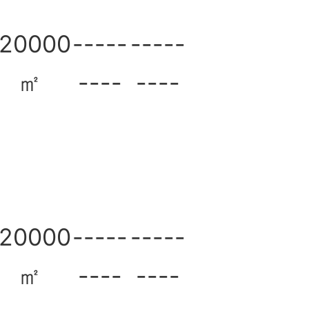
120000
-----
-----
㎡
----
----
120000
-----
-----
㎡
----
----