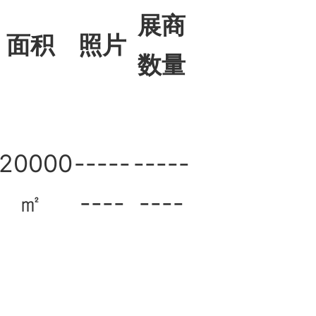
展商
面积
照片
数量
120000
-----
-----
㎡
----
----