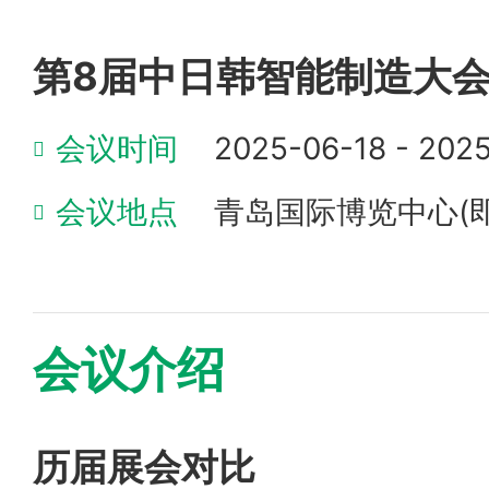
第8届中日韩智能制造大
会议时间
2025-06-18 - 202
会议地点
青岛国际博览中心(即
会议介绍
历届展会对比