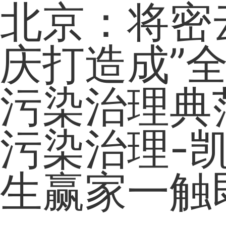
北京：将密
庆打造成”
污染治理典范
污染治理-凯
生赢家一触