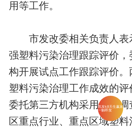
用等工作。
市发改委相关负责人表示
强塑料污染治理跟踪评价，
构开展试点工作跟踪评价。
塑料污染治理工作成效的评
委托第三方机构采用走访调
凯发k8天生赢家
一触即发
区重点行业、重点区域塑料