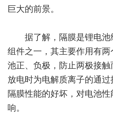
巨大的前景。
据了解，隔膜是锂电池结
组件之一，其主要作用有两
池正、负极，防止两极接触
放电时为电解质离子的通过
隔膜性能的好坏，对电池性
响。