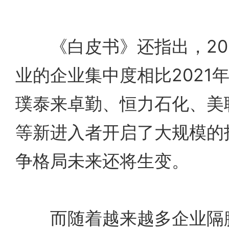
《白皮书》还指出，20
业的企业集中度相比2021
璞泰来卓勤、恒力石化、美
等新进入者开启了大规模的
争格局未来还将生变。
而随着越来越多企业隔膜