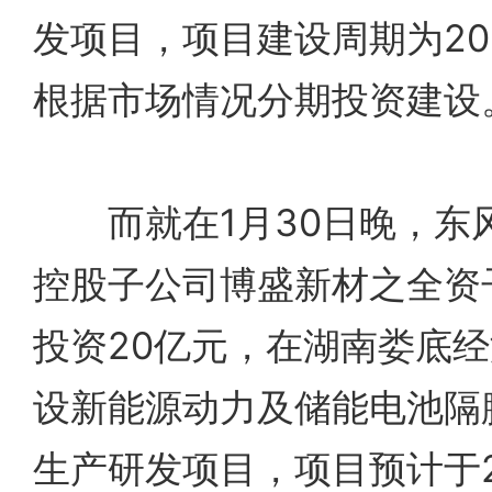
发项目，项目建设周期为202
根据市场情况分期投资建设
而就在1月30日晚，东
控股子公司博盛新材之全资
投资20亿元，在湖南娄底
设新能源动力及储能电池隔
生产研发项目，项目预计于20