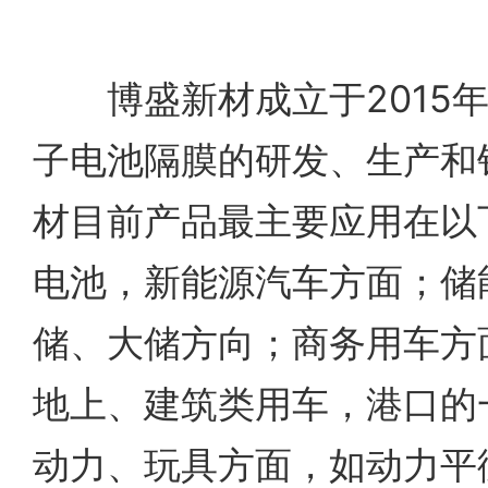
博盛新材成立于2015年
子电池隔膜的研发、生产和
材目前产品最主要应用在以
电池，新能源汽车方面；储
储、大储方向；商务用车方
地上、建筑类用车，港口的
动力、玩具方面，如动力平