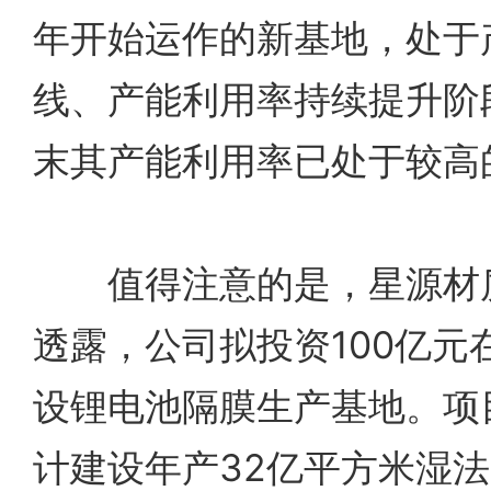
年开始运作的新基地，处于
线、产能利用率持续提升阶段
末其产能利用率已处于较高
值得注意的是，星源材质
透露，公司拟投资100亿元
设锂电池隔膜生产基地。项
计建设年产32亿平方米湿法