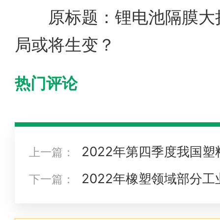
原标题：锂电池隔膜大扩
局或将生变？
热门评论
2022年第四季度我国
上一篇：
2022年橡塑领域部分
下一篇：