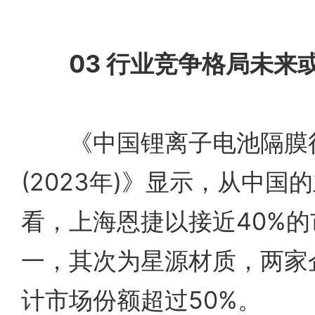
03 行业竞争格局未来
《中国锂离子电池隔膜行
(2023年)》显示，从中国
看，上海恩捷以接近40%
一，其次为星源材质，两家
计市场份额超过50%。