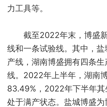
力工具等。
截至2022年末，博盛
线和一条试验线。其中，盐
产线，湖南博盛拥有四条生
线。2022年上半年，湖南
83.49%，2022年下半
处于满产状态。盐城博盛为博