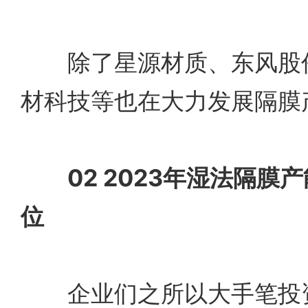
除了星源材质、东风股份
材科技等也在大力发展隔膜
02 2023年湿法隔膜
位
企业们之所以大手笔投资