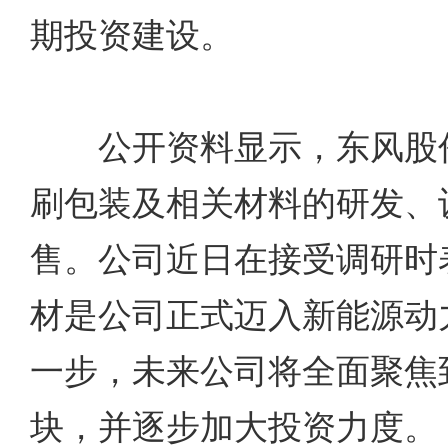
期投资建设。
公开资料显示，东风股份
刷包装及相关材料的研发、
售。公司近日在接受调研时
材是公司正式迈入新能源动
一步，未来公司将全面聚焦
块，并逐步加大投资力度。