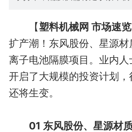
【
塑料机械网 市场速览
扩产潮！东风股份、星源材
离子电池隔膜项目。业内人
开启了大规模的投资计划，
还将生变。
01 东风股份、星源材