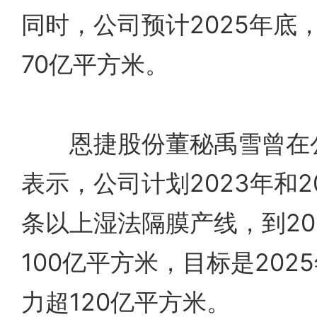
同时，公司预计2025年底
70亿平方米。
恩捷股份董秘禹雪曾在公
表示，公司计划2023年和2
条以上湿法隔膜产线，到20
100亿平方米，目标是202
力超120亿平方米。