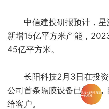
中信建投研报预计，星源
新增15亿平方米产能，20
45亿平方米。
长阳科技2月3日在投资
公司首条隔膜设备已投产，
凯发k8天生赢家
一触即发
给客户。