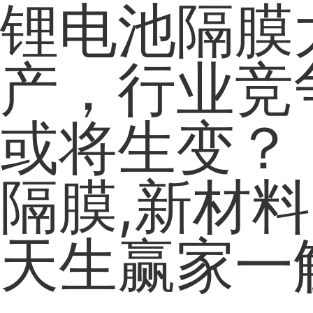
锂电池隔膜
产，行业竞
或将生变？ 
隔膜,新材料
天生赢家一