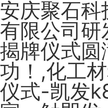
安庆聚石科
有限公司研
揭牌仪式圆
功！,化工材
仪式-凯发k