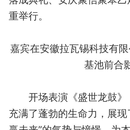
重举行。
嘉宾在安徽拉瓦锡科技有限
基池前合
开场表演《盛世龙鼓》，
充满了蓬勃的生命力，展现
赢未来”的气势与憧憬，为