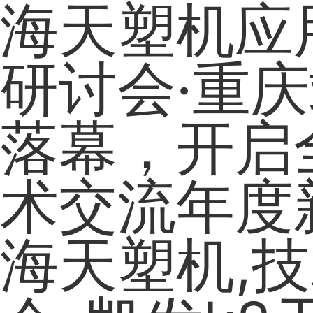
海天塑机应
研讨会·重
落幕，开启
术交流年度
海天塑机,