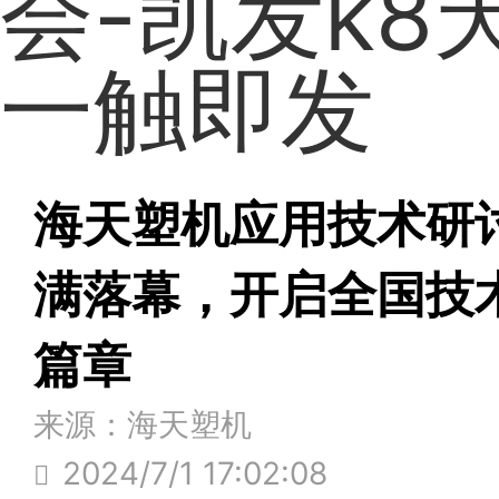
会-凯发k8
一触即发
海天塑机应用技术研
满落幕，开启全国技
篇章
来源：海天塑机
2024/7/1 17:02:08