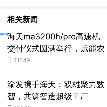
相关新闻
海天ma3200h/pro高速机
网站地图
交付仪式圆满举行，赋能农
业节水灌溉新升级
11649
渝发携手海天：双雄聚力数
智，共筑智造超级工厂