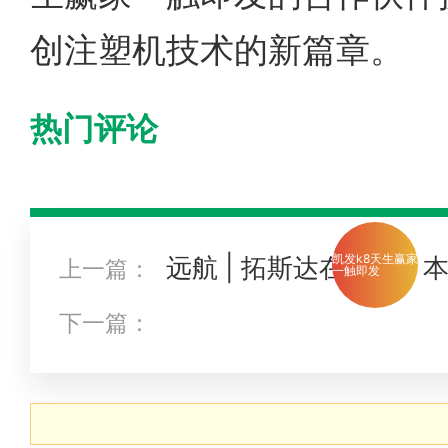
创注塑机技术的新篇章。
热门评论
远航 | 拓斯达在泰国，
凯发k8天生赢家
上一篇：
一触即发
步
下一篇：