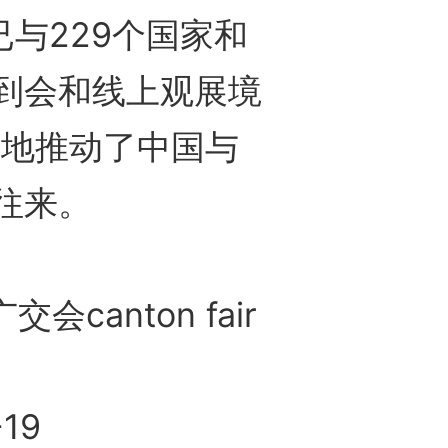
已与229个国家和
到会和线上观展境
大地推动了中国与
往来。
anton fair
19