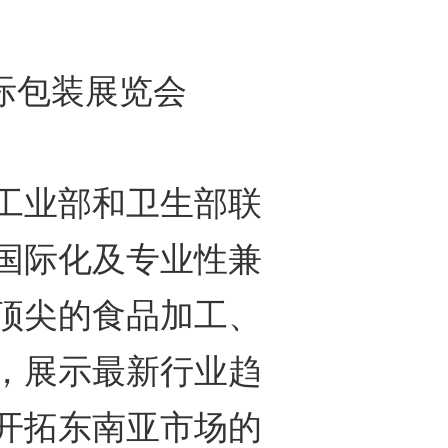
际包装展览会
业部和卫生部联
国际化及专业性兼
顶尖的食品加工、
，展示最新行业趋
开拓东南亚市场的