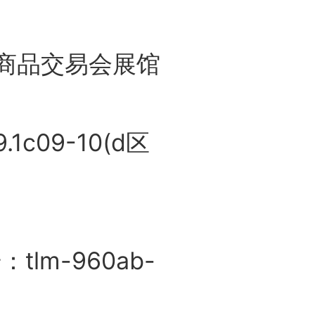
品交易会展馆
1c09-10(d区
m-960ab-