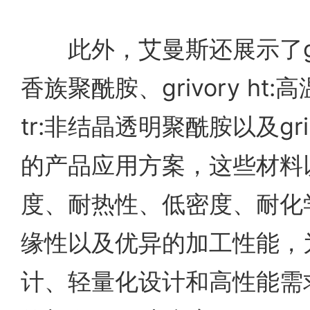
此外，艾曼斯还展示了griv
香族聚酰胺、grivory ht:高温
tr:非结晶透明聚酰胺以及gril
的产品应用方案，这些材料
度、耐热性、低密度、耐化
缘性以及优异的加工性能，
计、轻量化设计和高性能需