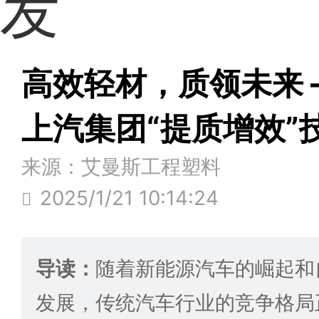
发
高效轻材，质领未来
上汽集团“提质增效”
来源：艾曼斯工程塑料
2025/1/21 10:14:24
导读：
随着新能源汽车的崛起和
发展，传统汽车行业的竞争格局