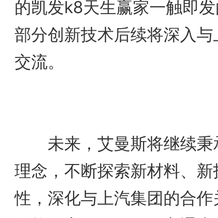
的凯发k8天生赢家一触即
部分创新技术后续将深入与
交流。
未来，艾曼斯将继续秉承
理念，不断探索新材料、新
性，深化与上汽集团的合作