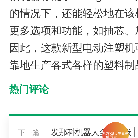
的情况下，还能轻松地在该
更多选项和功能，如抽芯、
因此，这款新型电动注塑机
靠地生产各式各样的塑料制
热门评论
发那科机器人全新升级 | 
下一篇：
凯发k8天生赢家
一触即发