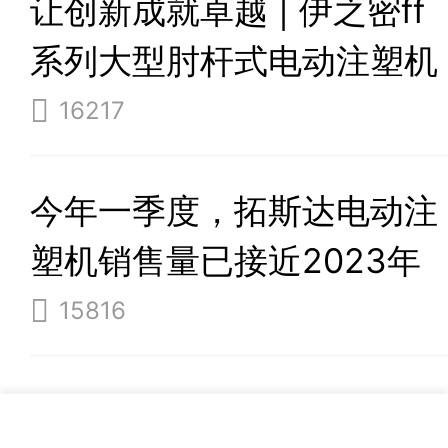
让创新成就卓越 | 伊之密ff
系列大型肘杆式电动注塑机
16217
今年一季度，拓斯达电动注
塑机销售量已接近2023年
全年！
15816