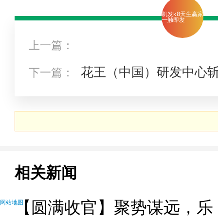
凯发k8天生赢家
一触即发
上一篇：
花王（中国）研发中心
下一篇：
两项大奖
相关新闻
【圆满收官】聚势谋远，乐
网站地图