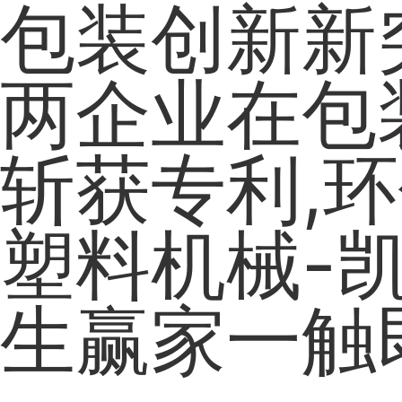
包装创新新
两企业在包
斩获专利,环
塑料机械-凯
生赢家一触