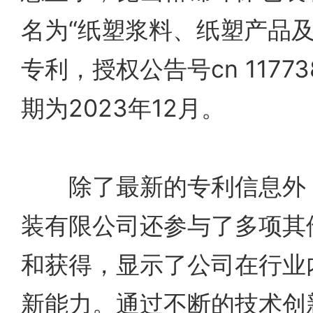
名为“纸塑浆料、纸塑产品及
专利，授权公告号cn 11773
期为2023年12月。
除了最新的专利信息外，
装有限公司还参与了多项其
和获得，显示了公司在行业
新能力。通过不断的技术创