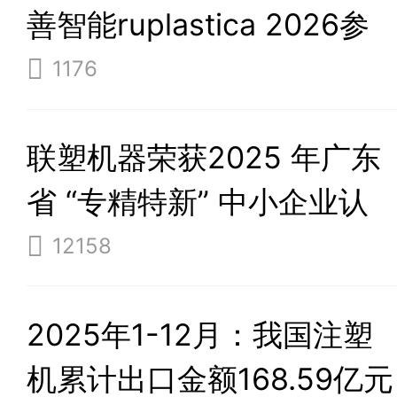
善智能ruplastica 2026参
展之旅满载而归
1176
联塑机器荣获2025 年广东
省 “专精特新” 中小企业认
定！
12158
2025年1-12月：我国注塑
机累计出口金额168.59亿元