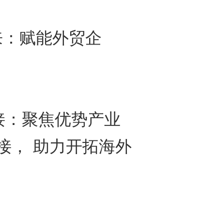
：赋能外贸企
：聚焦优势产业
接， 助力开拓海外