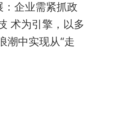
：企业需紧抓政
技 术为引擎，以多
浪潮中实现从“走