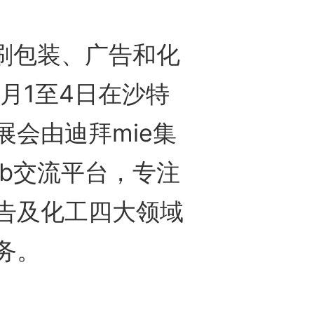
刷包装、广告和化
12月1至4日在沙特
会由迪拜mie集
b交流平台，专注
告及化工四大领域
务。