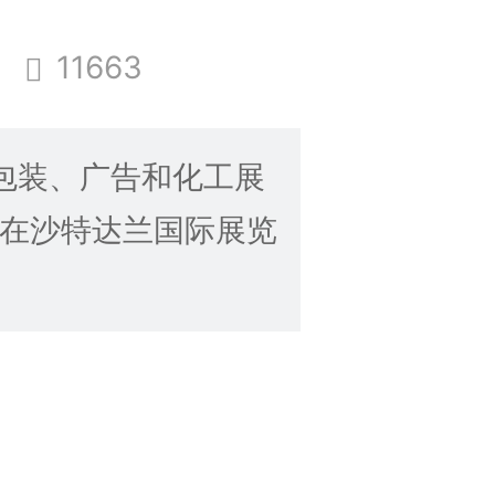
11663
刷包装、广告和化工展
至4日在沙特达兰国际展览