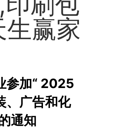
,印刷包
天生赢家
加“ 2025
装、广告和化
介会的通知