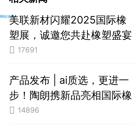
美联新材闪耀2025国际橡
网站地图
塑展，诚邀您共赴橡塑盛宴
17691
产品发布 | ai质选，更进一
步！陶朗携新品亮相国际橡
塑展
14896