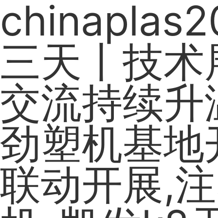
chinaplas
三天丨技术
交流持续升
劲塑机基地
联动开展,注