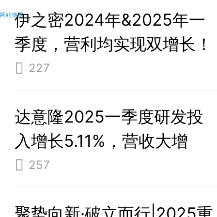
伊之密2024年&2025年一
网站地图
季度，营利均实现双增长！
227
达意隆2025一季度研发投
入增长5.11%，营收大增
74.16%！
257
聚势向新·破立而行|2025重