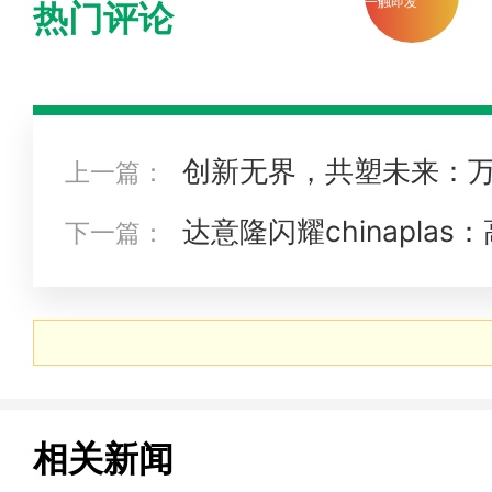
一触即发
热门评论
创新无界，共塑未来：万
上一篇：
案”亮相chinaplas 2025
达意隆闪耀chinapla
下一篇：
来！
相关新闻