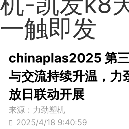
机-凯发k8
一触即发
chinaplas2025
与交流持续升温，力
放日联动开展
来源：力劲塑机
2025/4/18 9:40:59