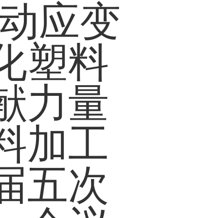
主动应变
化塑料
献力量
料加工
届五次