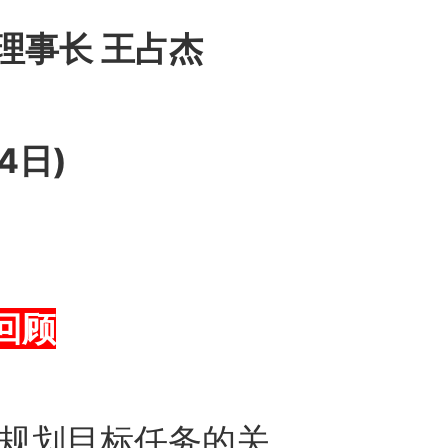
理事长 王占杰
4日)
回顾
”规划目标任务的关