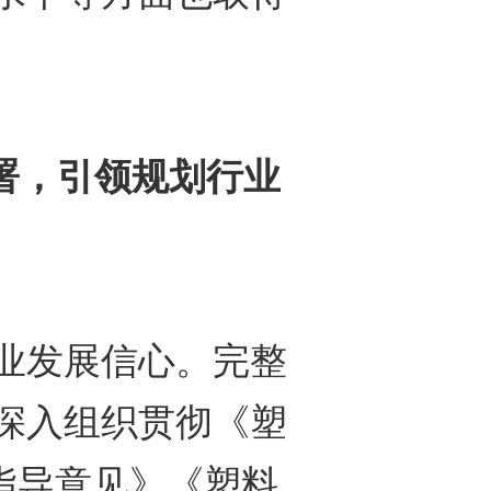
部署，引领规划行业
发展信心。完整
深入组织贯彻《塑
指导意见》《塑料