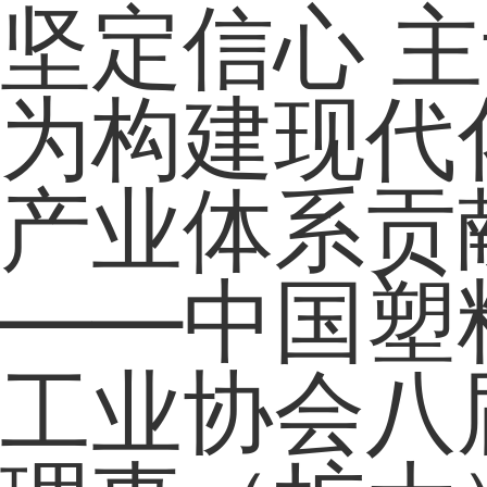
坚定信心 
为构建现代
产业体系贡
——中国塑
工业协会八