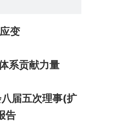
动应变
体系贡献力量
八届五次理事(扩
报告