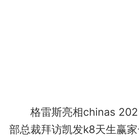
格雷斯亮相chinas 20
部总裁拜访凯发k8天生赢