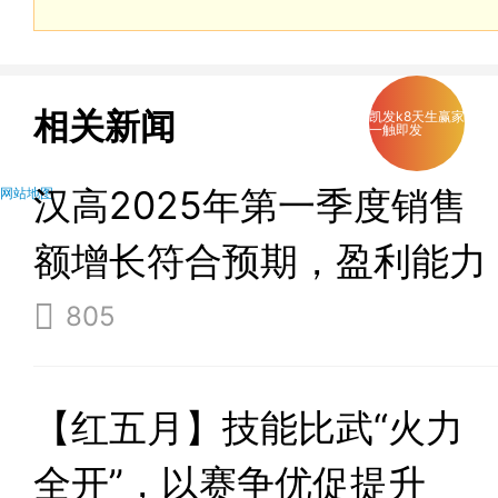
相关新闻
凯发k8天生赢家
一触即发
汉高2025年第一季度销售
网站地图
额增长符合预期，盈利能力
保持强劲
805
【红五月】技能比武“火力
全开”，以赛争优促提升