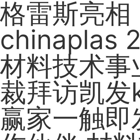
格雷斯亮相
chinaplas
材料技术事
裁拜访凯发
赢家一触即