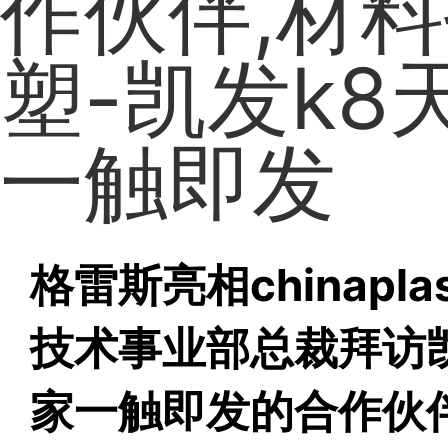
作伙伴,材料
塑-凯发k8
一触即发
格雷斯亮相chinapla
技术事业部总裁拜访
家一触即发的合作伙