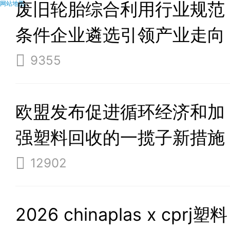
废旧轮胎综合利用行业规范
网站地图
条件企业遴选引领产业走向
高质量可持续发展之路
9355
欧盟发布促进循环经济和加
强塑料回收的一揽子新措施
12902
2026 chinaplas x cprj塑料