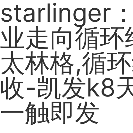
starling
业走向循环
太林格,循环
收-凯发k8
一触即发