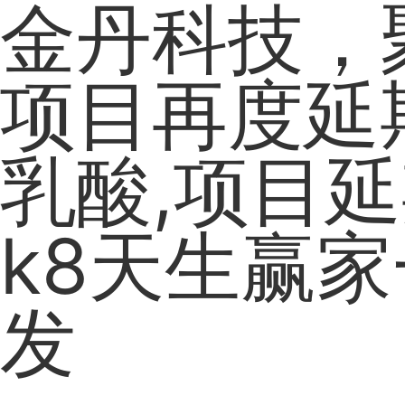
金丹科技，
项目再度延
乳酸,项目延
k8天生赢
发