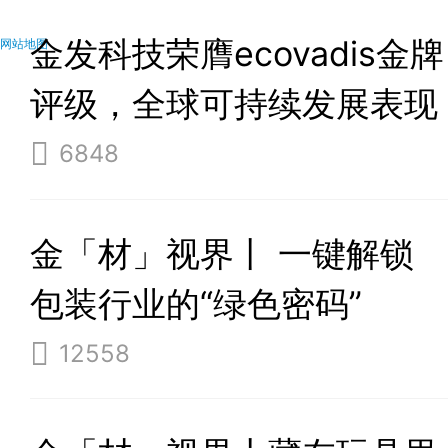
金发科技荣膺ecovadis金牌
网站地图
评级，全球可持续发展表现
位列前5%
6848
金「材」视界丨 一键解锁
包装行业的“绿色密码”
12558