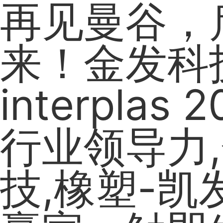
再见曼谷，
来！金发科
interplas
行业领导力
技,橡塑-凯