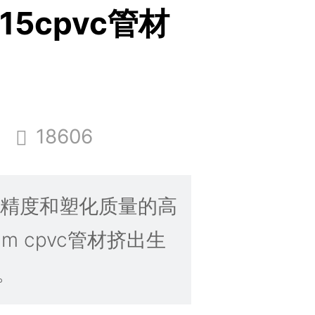
15cpvc管材
18606
控精度和塑化质量的高
m cpvc管材挤出生
。