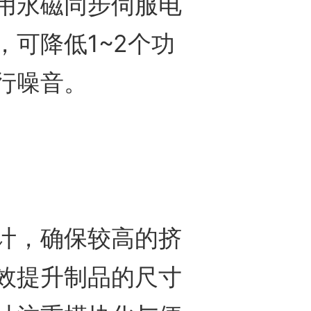
用永磁同步伺服电
可降低1~2个功
行噪音。
，确保较高的挤
效提升制品的尺寸