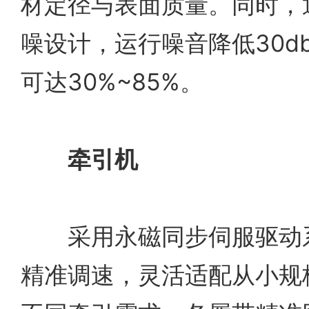
材定径与表面质量。同时，
噪设计，运行噪音降低30d
可达30%~85%。
牵引机
采用永磁同步伺服驱动系
精准调速，灵活适配从小规