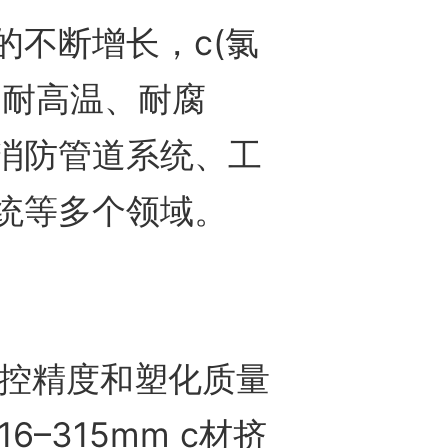
不断增长，c(氯
的耐高温、耐腐
消防管道系统、工
统等多个领域。
控精度和塑化质量
–315mm c材挤