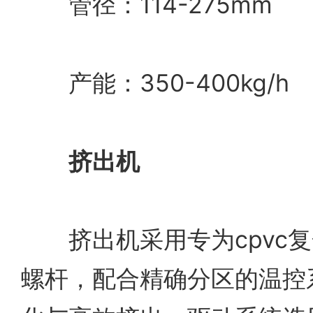
管径：114-275mm
产能：350-400kg/h
挤出机
挤出机采用专为cpvc复
螺杆，配合精确分区的温控