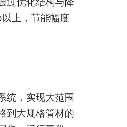
通过优化结构与降
b以上，节能幅度
统，实现大范围
格到大规格管材的