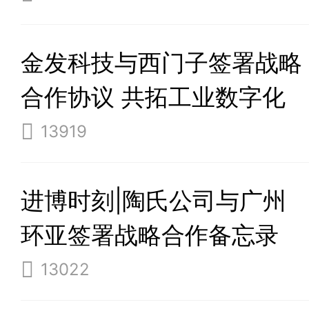
合作伙伴共筑循环经济新标
金发科技与西门子签署战略
杆
合作协议 共拓工业数字化
与低碳化新未来
13919
进博时刻|陶氏公司与广州
环亚签署战略合作备忘录
13022