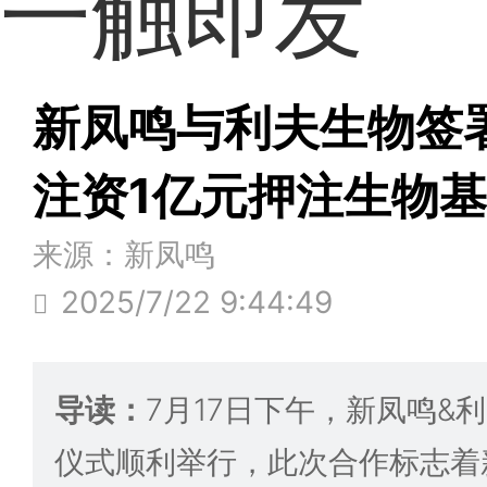
一触即发
新凤鸣与利夫生物签
注资1亿元押注生物基f
来源：新凤鸣
2025/7/22 9:44:49
导读：
7月17日下午，新凤鸣&
仪式顺利举行，此次合作标志着