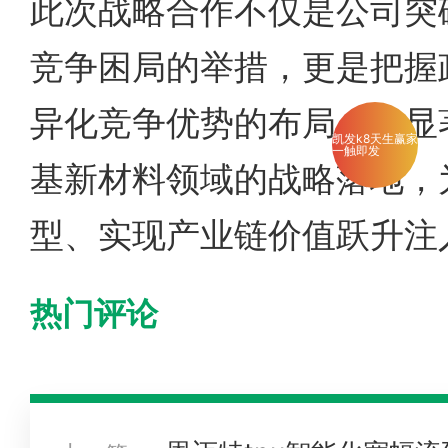
此次战略合作不仅是公司突
竞争困局的举措，更是把握
异化竞争优势的布局，将显
凯发k8天生赢家
一触即发
基新材料领域的战略落地，
型、实现产业链价值跃升注
热门评论