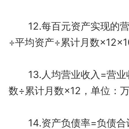
12.每百元资产实现的营
÷平均资产÷累计月数×12×
13.人均营业收入=营业
数÷累计月数×12，单位：万
14.资产负债率=负债合