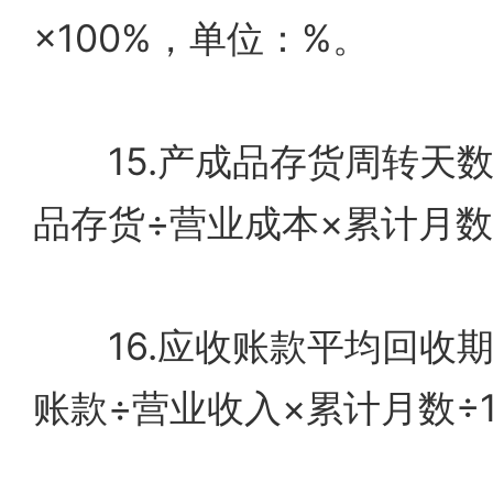
×100%，单位：%。
15.产成品存货周转天数=
品存货÷营业成本×累计月数
16.应收账款平均回收期=
账款÷营业收入×累计月数÷