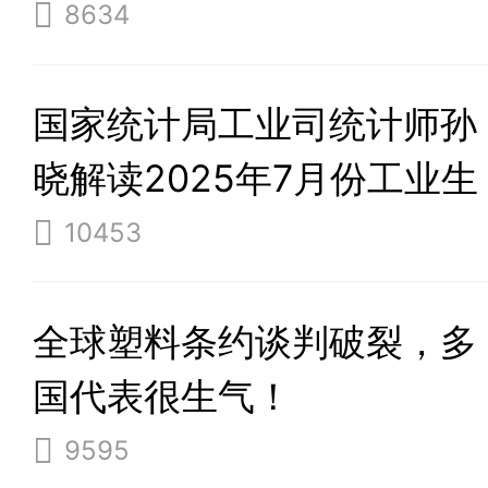
8634
国家统计局工业司统计师孙
晓解读2025年7月份工业生
产数据
10453
全球塑料条约谈判破裂，多
国代表很生气！
9595