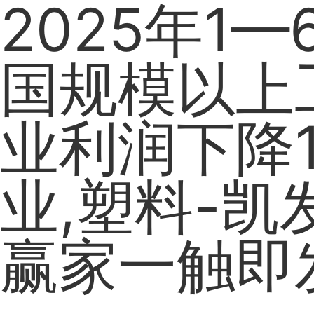
2025年1
国规模以上
业利润下降1.
业,塑料-凯
赢家一触即