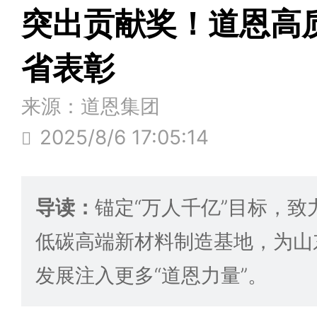
突出贡献奖！道恩高
省表彰
来源：道恩集团
2025/8/6 17:05:14
导读：
锚定“万人千亿”目标，
低碳高端新材料制造基地，为山
发展注入更多“道恩力量”。