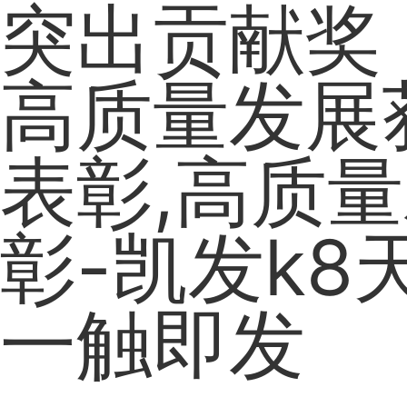
突出贡献奖
高质量发展
表彰,高质量
彰-凯发k8
一触即发