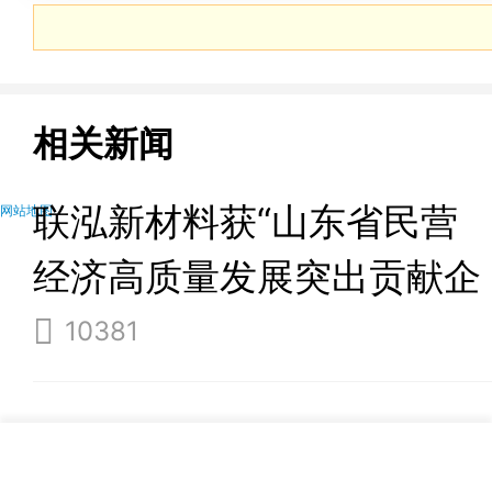
相关新闻
联泓新材料获“山东省民营
网站地图
经济高质量发展突出贡献企
业”表彰
10381