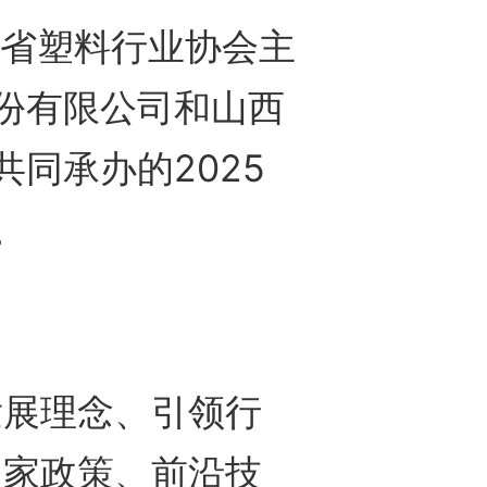
西省塑料行业协会主
份有限公司和山西
同承办的2025
。
展理念、引领行
国家政策、前沿技