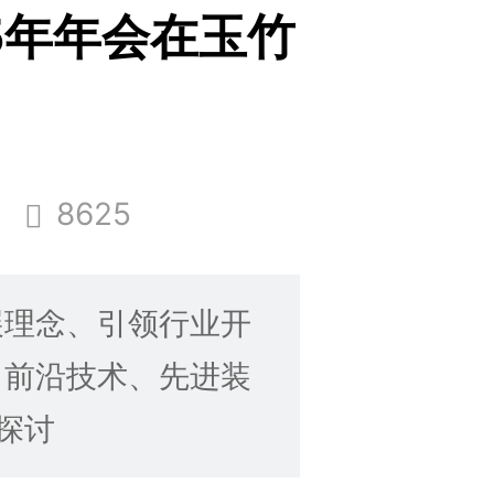
5年年会在玉竹
8625
展理念、引领行业开
、前沿技术、先进装
探讨