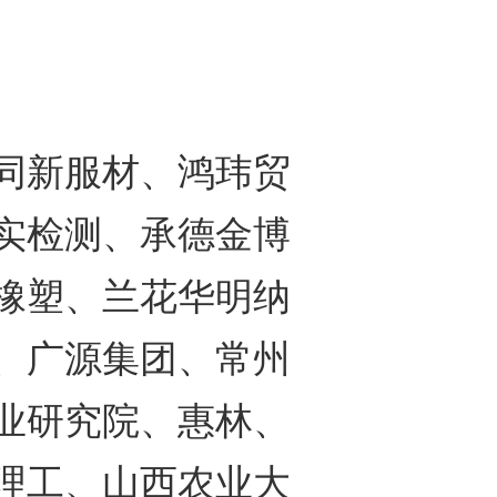
新服材、鸿玮贸
实检测、承德金博
橡塑、兰花华明纳
、广源集团、常州
业研究院、惠林、
理工、山西农业大