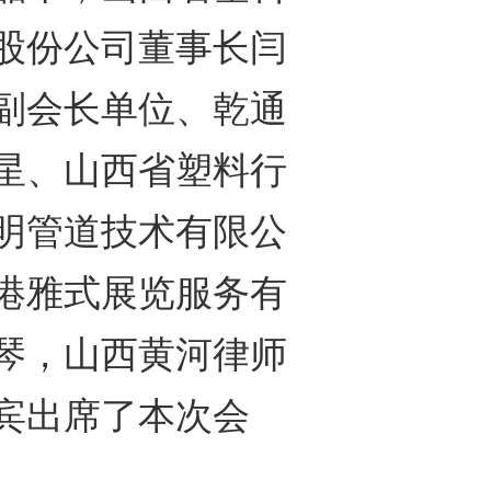
股份公司董事长闫
副会长单位、乾通
星、山西省塑料行
明管道技术有限公
港雅式展览服务有
琴，山西黄河律师
宾出席了本次会