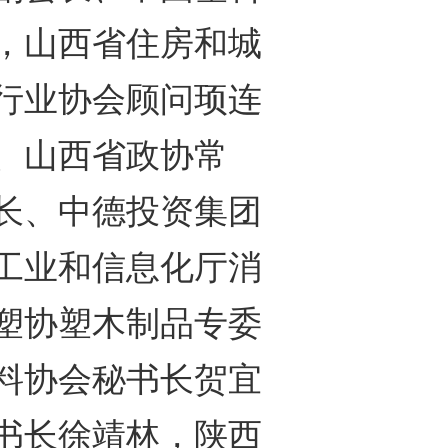
，山西省住房和城
行业协会顾问顼连
、山西省政协常
长、中德投资集团
工业和信息化厅消
塑协塑木制品专委
料协会秘书长贺宜
书长徐靖林，陕西