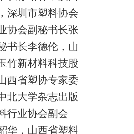
，深圳市塑料协会
业协会副秘书长张
秘书长李德伦，山
玉竹新材料科技股
山西省塑协专家委
中北大学杂志出版
料行业协会副会
韶华，山西省塑料