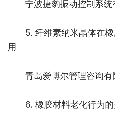
宁波捷豹振动控制系统有
5. 纤维素纳米晶体在橡
用
青岛爱博尔管理咨询有限
6. 橡胶材料老化行为的