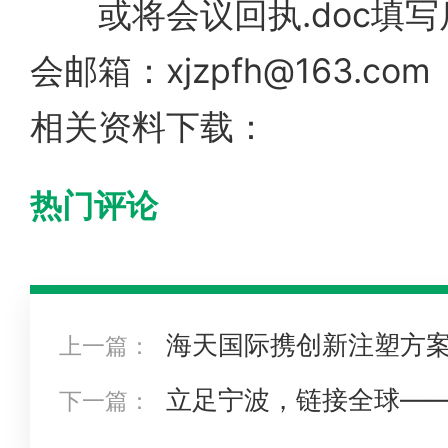
或将会议回执.doc填写
会邮箱：
xjzpfh@163.com
相关资料下载：
热门评论
海天国际携创新注塑方
上一篇：
盛宴！
立足宁波，链接全球——c
下一篇：
制造打开世界通道