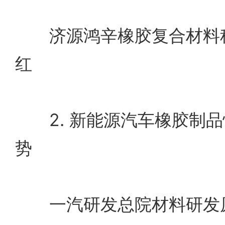
济源鸿辛橡胶复合材料科
红
2. 新能源汽车橡胶制品
势
一汽研发总院材料研发原