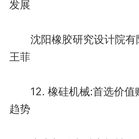
发展
沈阳橡胶研究设计院有限
王菲
12. 橡硅机械:首选价
趋势