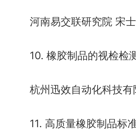
河南易交联研究院 宋士
10. 橡胶制品的视检检
杭州迅效自动化科技有限
11. 高质量橡胶制品标