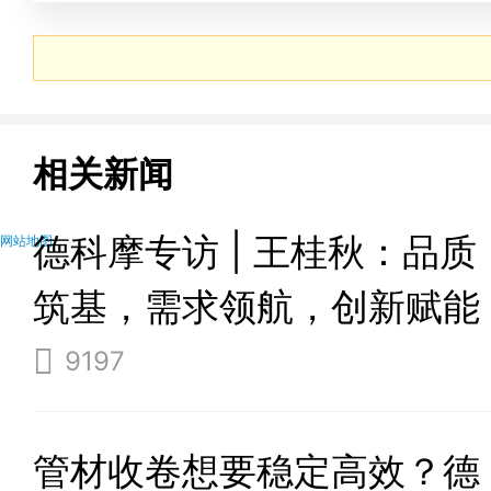
相关新闻
德科摩专访 | 王桂秋：品质
网站地图
筑基，需求领航，创新赋能
—— 锻造国际品牌竞争
9197
力！
管材收卷想要稳定高效？德