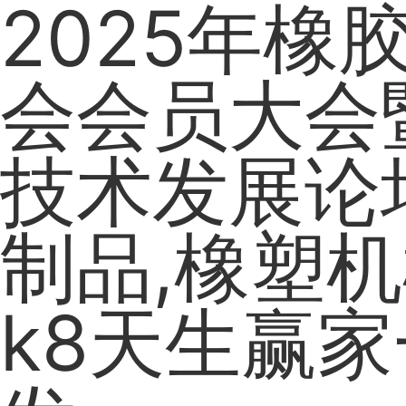
2025年橡
会会员大会
技术发展论
制品,橡塑机
k8天生赢