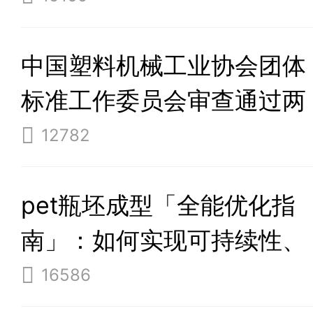
备股份有限公司
中国塑料机械工业协会团体
标准工作委员会审查通过两
项团体标准
12782
pet瓶坯成型「全能优化指
南」：如何实现可持续性、
性能、质量、速度all in？
16586
（下）