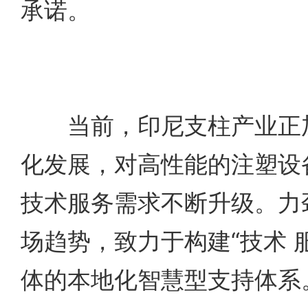
承诺。
当前，印尼支柱产业正加
化发展，对高性能的注塑设
技术服务需求不断升级。力
场趋势，致力于构建“技术 
体的本地化智慧型支持体系