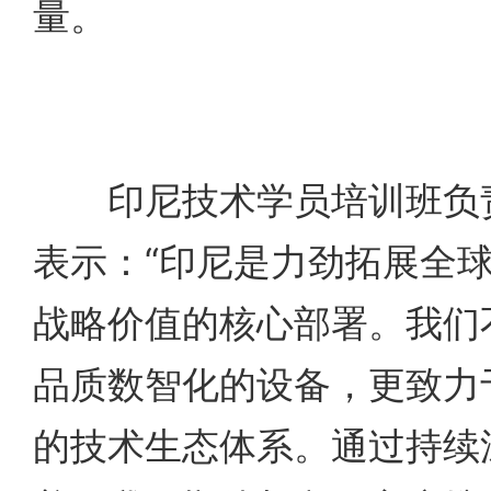
量。
印尼技术学员培训班负责
表示：“印尼是力劲拓展全
战略价值的核心部署。我们
品质数智化的设备，更致力
的技术生态体系。通过持续