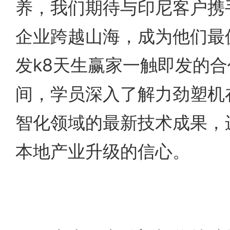
养，我们期待与印尼客户携
企业跨越山海，成为他们最
发k8天生赢家一触即发的合
间，学员深入了解力劲塑机
智化领域的最新技术成果，
本地产业升级的信心。