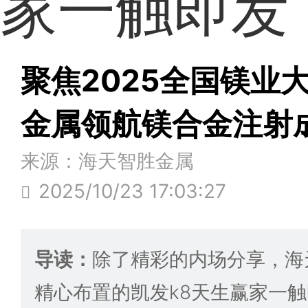
家一触即发
聚焦2025全国镁业
金属领航镁合金注射
来源：海天智胜金属
2025/10/23 17:03:27
导读：
除了精彩的内场分享，海
精心布置的凯发k8天生赢家一