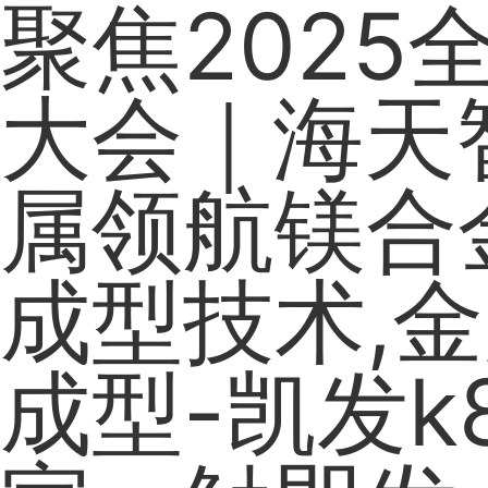
聚焦2025
大会｜海天
属领航镁合
成型技术,金
成型-凯发k