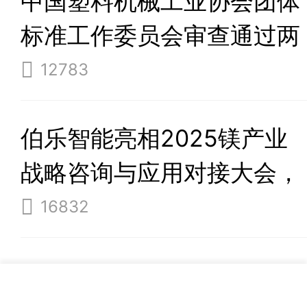
中国塑料机械工业协会团体
标准工作委员会审查通过两
项团体标准
12783
伯乐智能亮相2025镁产业
战略咨询与应用对接大会，
以技术革新引领行业新未来
16832