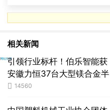
头玩具展
相关新闻
引领行业标杆！伯乐智能获
网站地图
安徽力恒37台大型镁合金半
固态成型机订单
14560