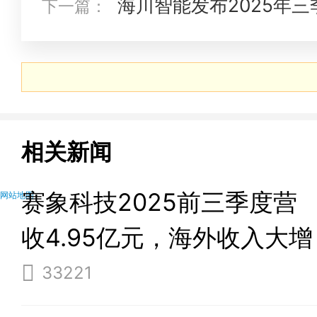
海川智能发布2025年
下一篇：
降24.82%
相关新闻
赛象科技2025前三季度营
网站地图
收4.95亿元，海外收入大增
274%
33221