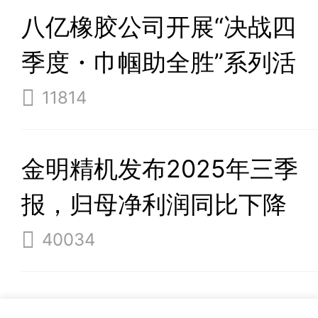
八亿橡胶公司开展“决战四
季度・巾帼助全胜”系列活
动
11814
金明精机发布2025年三季
报，归母净利润同比下降
37%
40034