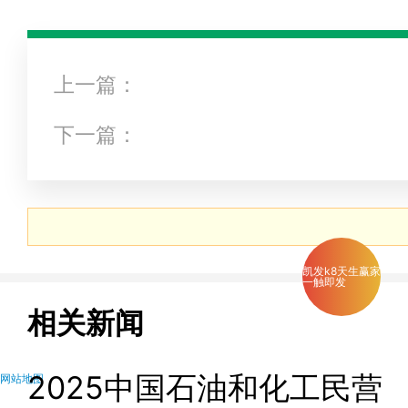
上一篇：
下一篇：
凯发k8天生赢家
一触即发
相关新闻
2025中国石油和化工民营
网站地图