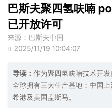
巴斯夫聚四氢呋喃 pol
已开放许可
来源：巴斯夫中国
2025/11/19 10:04:07
导读：
作为聚四氢呋喃技术开发
全球拥有三大生产基地：中国上
希港及美国盖斯马。