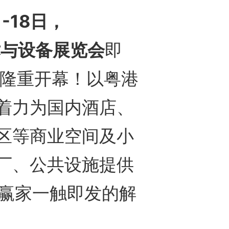
日-18日，
术与设备展览会
即
隆重开幕！以粤港
着力为国内酒店、
区等商业空间及小
厂、公共设施提供
生赢家一触即发的解