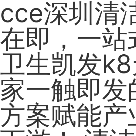
cce深圳清
在即，一站
卫生凯发k
家一触即发
方案赋能产