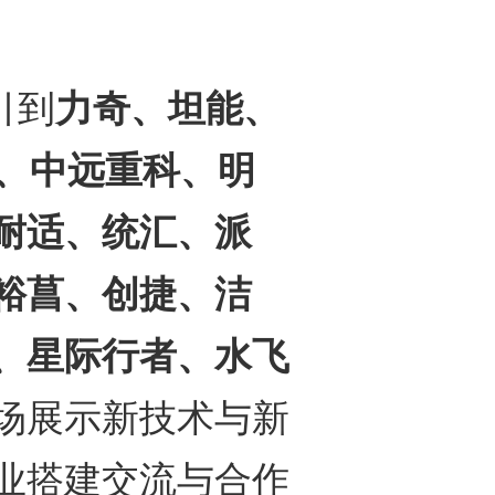
引到
力奇、坦能、
t、中远重科、明
耐适、统汇、派
裕菖、创捷、洁
、星际行者、水飞
场展示新技术与新
业搭建交流与合作