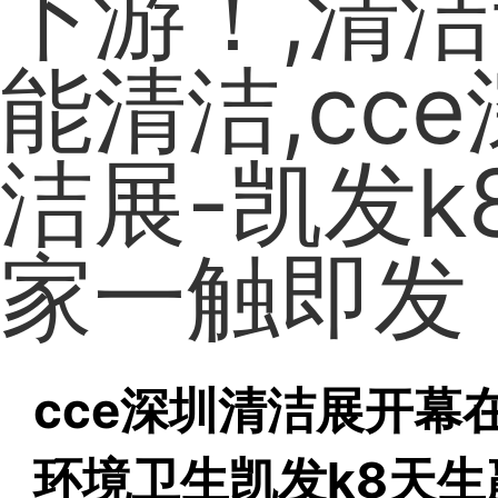
下游！,清洁
能清洁,cc
洁展-凯发k
家一触即发
cce深圳清洁展开幕
环境卫生凯发k8天