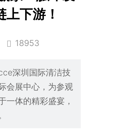
链上下游！
司
18953
日，cce深圳国际清洁技
际会展中心，为参观
于一体的精彩盛宴，
。