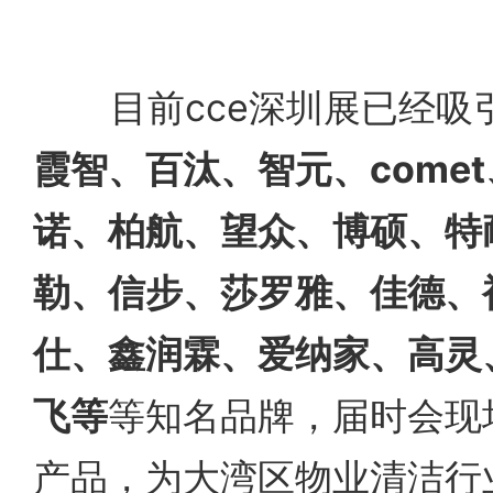
目前cce深圳展已经吸
霞智、百汰、智元、come
诺、柏航、望众、博硕、特
勒、信步、莎罗雅、佳德、
仕、鑫润霖、爱纳家、高灵
飞等
等知名品牌，届时会现
产品，为大湾区物业清洁行