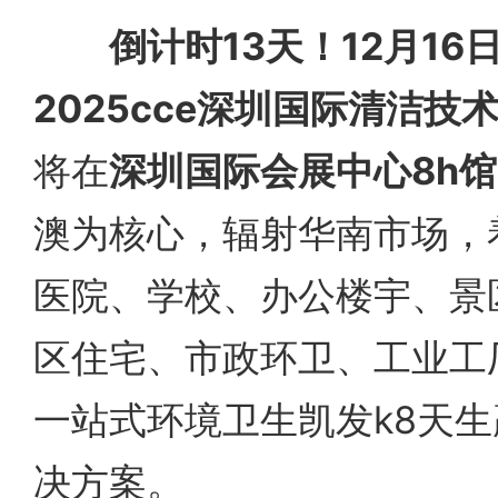
倒计时13天！
12月16
2025cce深圳国际清洁技
将在
深圳国际会展中心8h馆
澳为核心，辐射华南市场，
医院、学校、办公楼宇、景
区住宅、市政环卫、工业工
一站式环境卫生凯发k8天
决方案。