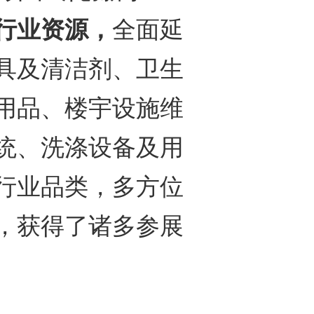
行业资源，
全面延
具及清洁剂、卫生
用品、楼宇设施维
统、洗涤设备及用
行业品类，多方位
，获得了诸多参展