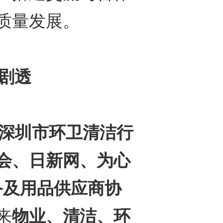
质量发展。
剧透
深圳市环卫清洁行
会、日新网、为心
设备及用品供应商协
来
物业、清洁、环