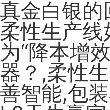
真金白银的
柔性生产线
为“降本增效
器？,柔性生
善智能,包装