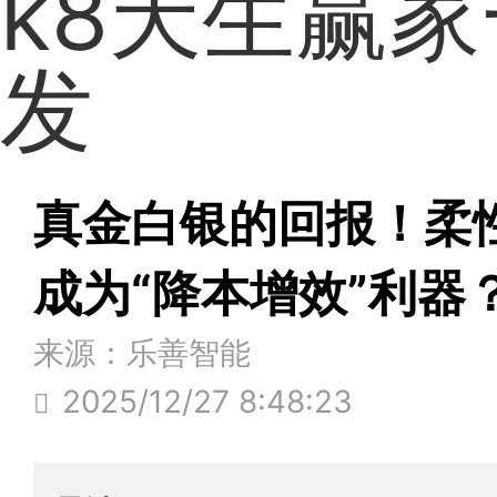
k8天生赢
发
真金白银的回报！柔
成为“降本增效”利器
来源：乐善智能
2025/12/27 8:48:23