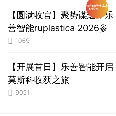
凯发k8天生赢家
一触即发
【圆满收官】聚势谋远，乐
善智能ruplastica 2026参
展之旅满载而归
1069
【开展首日】乐善智能开启
莫斯科收获之旅
9051