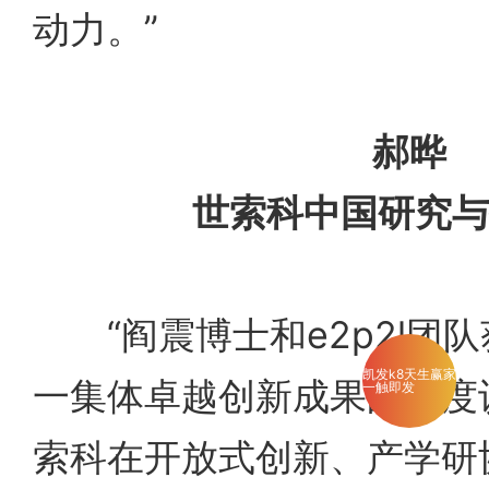
动力。”
郝晔
世索科中国研究与
“阎震博士和e2p2l团
凯发k8天生赢家
一集体卓越创新成果的高度
一触即发
索科在开放式创新、产学研