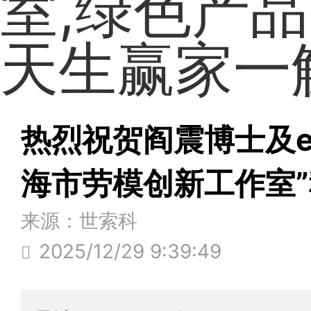
室,绿色产品
天生赢家一
热烈祝贺阎震博士及e2
海市劳模创新工作室
来源：世索科
2025/12/29 9:39:49