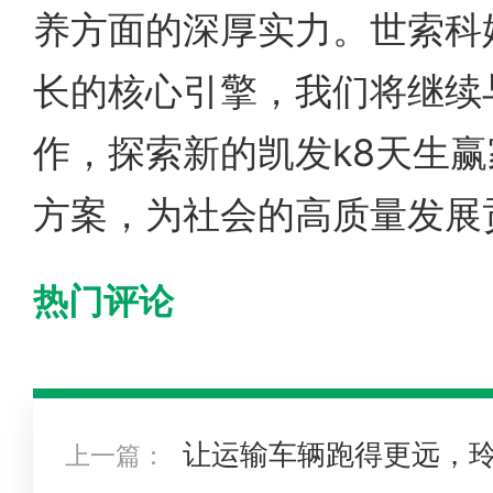
养方面的深厚实力。世索科
长的核心引擎，我们将继续
作，探索新的凯发k8天生
方案，为社会的高质量发展
热门评论
让运输车辆跑得更远，玲珑
上一篇：