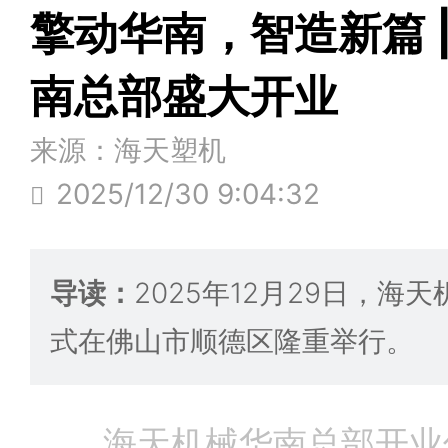
擎动华南，智造新篇 
南总部盛大开业
来源：海天塑机
2025/12/30 9:04:32
导读：
2025年12月29日，海
式在佛山市顺德区隆重举行。
海天机械华南总部开业