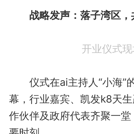
战略发声：
落子湾区，
开业仪式现
仪式在ai主持人“小海”
幕，行业嘉宾、凯发k8天
作伙伴及政府代表齐聚一堂
要时刻。