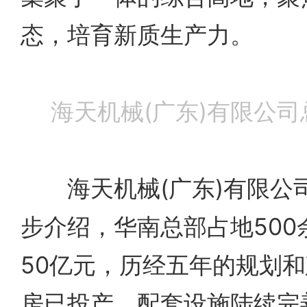
态，培育新质生产力。
海天机械(广东)有限公
海天机械(广东)有限公
步介绍，华南总部占地500
50亿元，历经五年的规划
房已投产、配套设施陆续完