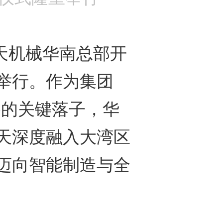
天机械华南总部开
举行。作为集团
战略的关键落子，华
天深度融入大湾区
迈向智能制造与全