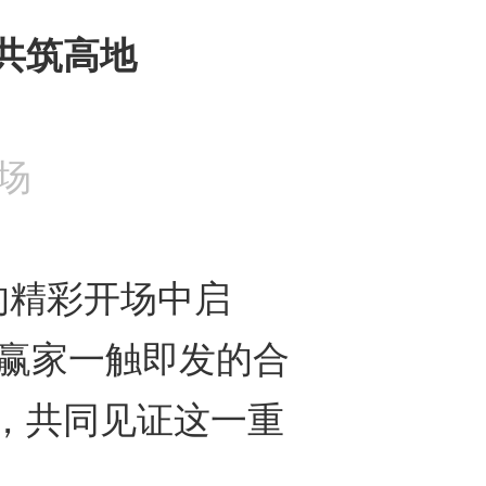
共筑高地
场
的精彩开场中启
生赢家一触即发的合
，共同见证这一重