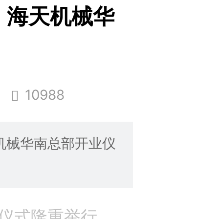
| 海天机械华
10988
天机械华南总部开业仪
仪式隆重举行