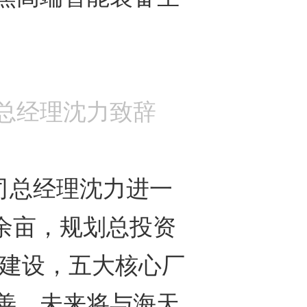
司总经理沈力致辞
司总经理沈力进一
余亩，规划总投资
和建设，五大核心厂
善。未来将与海天