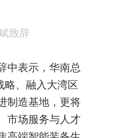
斌致辞
中表示，华南总
战略、融入大湾区
进制造基地，更将
、市场服务与人才
焦高端智能装备生