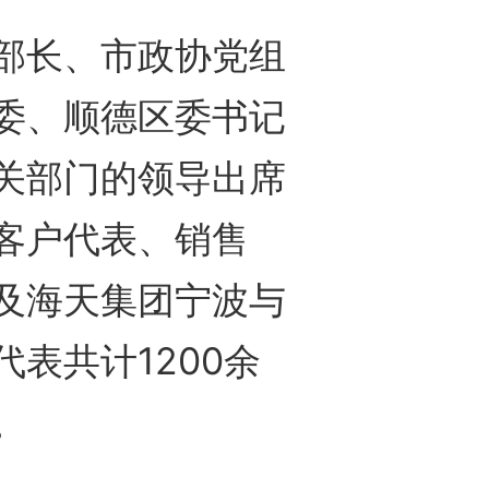
长、市政协党组
委、顺德区委书记
关部门的领导出席
客户代表、销售
及海天集团宁波与
表共计1200余
。