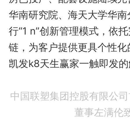
华南研究院、海天大学华南
行“1 n”创新管理模式，依
链，为客户提供更具个性化
凯发k8天生赢家一触即发
中国联塑集团控股有限公司
董事左满伦