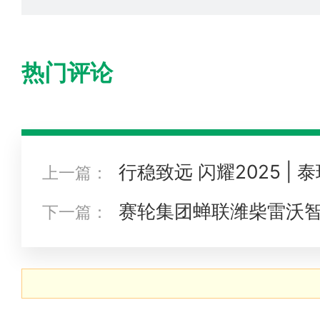
热门评论
行稳致远 闪耀2025 |
上一篇：
点
赛轮集团蝉联潍柴雷沃智
下一篇：
商”奖项