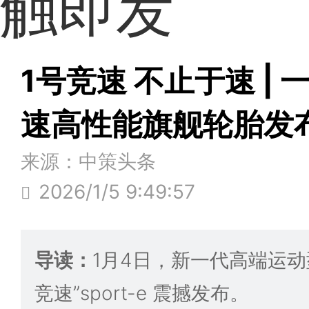
触即发
1号竞速 不止于速 |
速高性能旗舰轮胎发
来源：中策头条
2026/1/5 9:49:57
导读：
1月4日，新一代高端运动
竞速”sport-e 震撼发布。