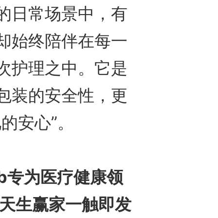
日常场景中，有
却始终陪伴在每一
次护理之中。它是
包装的安全性，更
的安心”。
 lyb专为医疗健康领
8天生赢家一触即发