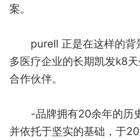
案。
purell 正是在这样的
多医疗企业的长期凯发k8
合作伙伴。
-品牌拥有20余年的历
并依托于坚实的基础，于20