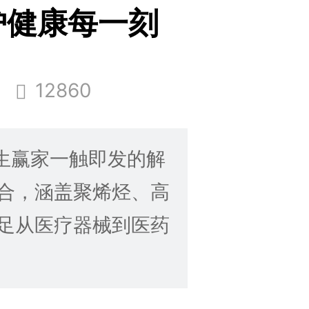
注守护健康每一刻
12860
天生赢家一触即发的解
合，涵盖聚烯烃、高
足从医疗器械到医药