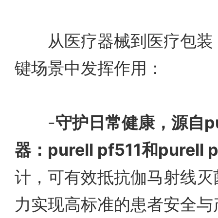
从医疗器械到医疗包装，pu
键场景中发挥作用：
-
守护日常健康，源自pu
器：
purell pf511和purell 
计，可有效抵抗伽马射线灭
力实现高标准的患者安全与