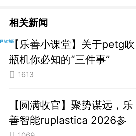
相关新闻
【乐善小课堂】关于petg吹
网站地图
瓶机你必知的“三件事”
1613
【圆满收官】聚势谋远，乐
善智能ruplastica 2026参
展之旅满载而归
1069