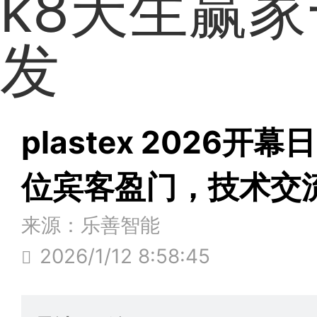
k8天生赢
发
plastex 2026
位宾客盈门，技术交
来源：乐善智能
2026/1/12 8:58:45