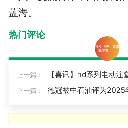
蓝海。
热门评论
凯发k8天生赢家
一触即发
【喜讯】hd系列电动注塑
上一篇：
东省名优高新技术产品” 认定
德冠被中石油评为2025
下一篇：
赢家一触即发的合作伙伴”及“新