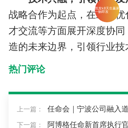
凯发k8天生赢家
战略合作为起点，在工艺优
一触即发
才交流等方面展开深度协同
造的未来边界，引领行业技
热门评论
任命会｜宁波公司融入道
上一篇：
界一流产品和企业
阿博格任命新首席执行官 vol
下一篇：