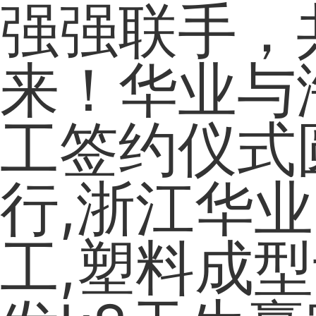
强强联手，
来！华业与
工签约仪式
行,浙江华业
工,塑料成型