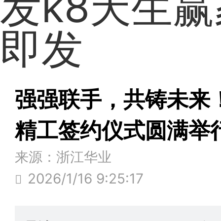
发k8天生
即发
强强联手，共铸未来
精工签约仪式圆满举
来源：浙江华业
2026/1/16 9:25:17