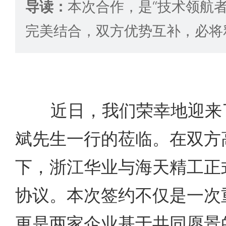
导读：
本次合作，是“技术领航者
完美结合，双方优势互补，必将
近日，我们荣幸地迎来了
斌先生一行的莅临。在双方
下，浙江华业与海天精工正
协议。本次签约不仅是一次
更是两家企业基于共同愿景