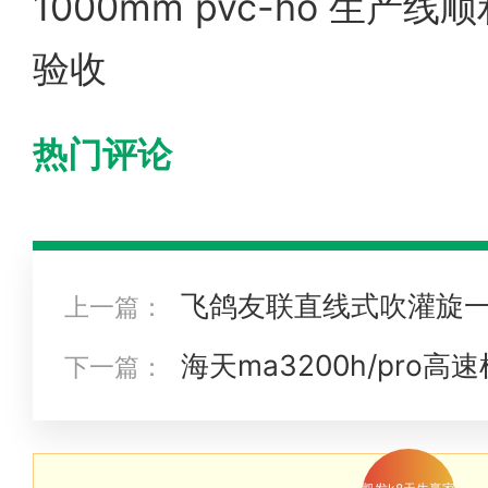
1000mm pvc-ho 生
验收
热门评论
飞鸽友联直线式吹灌旋
上一篇：
本增效赢得多国客户赞誉
海天ma3200h/pro
下一篇：
行，赋能农业节水灌溉新升级