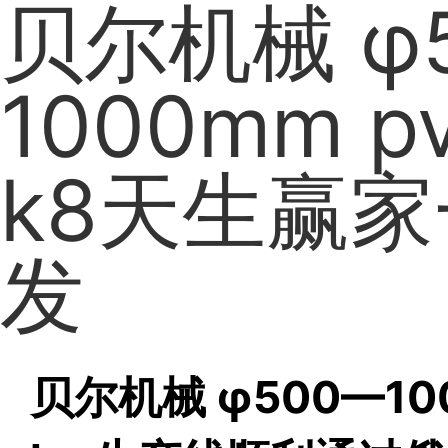
贝尔机械 φ
1000mm p
k8天生赢
发
贝尔机械 φ500—100