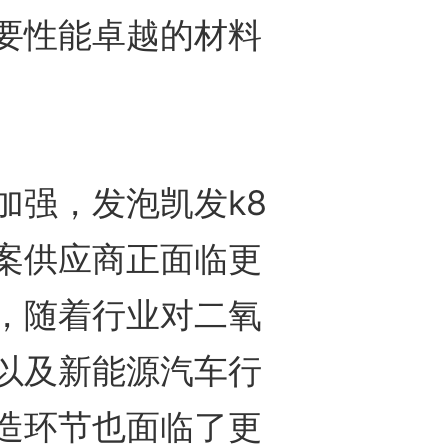
要性能卓越的材料
强，发泡凯发k8
案供应商正面临更
，随着行业对二氧
以及新能源汽车行
造环节也面临了更