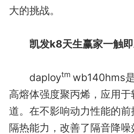
大的挑战。
凯发k8天生赢家一触
tm
daploy
wb140hm
高熔体强度聚丙烯，应用于
道。在不影响动力性能的前
隔热能力，改善了隔音降噪