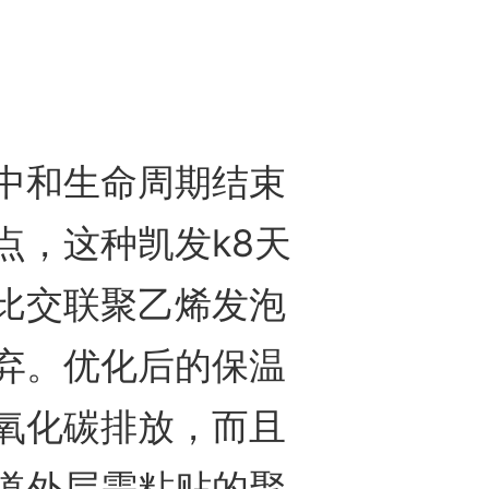
和生命周期结束
点，这种凯发k8天
比交联聚乙烯发泡
弃。优化后的保温
氧化碳排放，而且
道外层需粘贴的聚