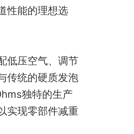
道性能的理想选
低压空气、调节
与传统的硬质发泡
40hms独特的生产
以实现零部件减重