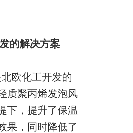
即发的解决方案
s是北欧化工开发的
轻质聚丙烯发泡风
提下，提升了保温
效果，同时降低了