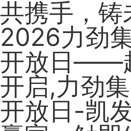
共携手，铸未
2026力劲
开放日——
开启,力劲集
开放日-凯发