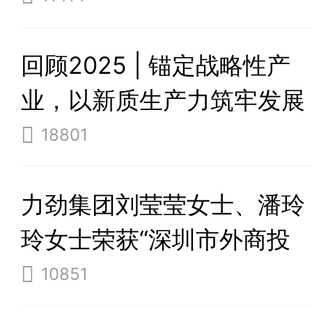
技进步奖”二等奖
回顾2025 | 锚定战略性产
业，以新质生产力筑牢发展
基石
18801
力劲集团刘莹莹女士、潘玲
玲女士荣获“深圳市外商投
资企业优秀管理者奖”
10851