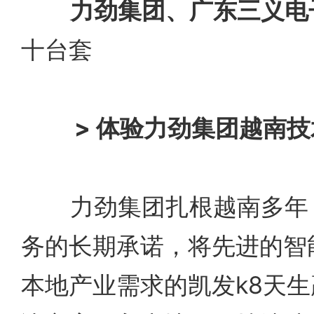
力劲集团、广东三义电
十台套
> 体验力劲集团越南技
力劲集团扎根越南多年，
务的长期承诺，将先进的智
本地产业需求的凯发k8天