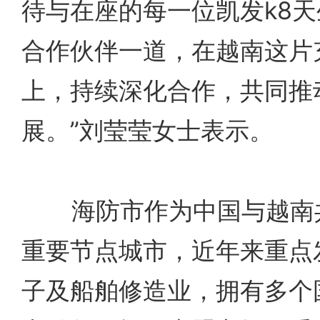
待与在座的每一位凯发k8
合作伙伴一道，在越南这片
上，持续深化合作，共同推
展。”刘莹莹女士表示。
海防市作为中国与越南共
重要节点城市，近年来重点
子及船舶修造业，拥有多个