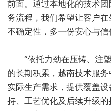
前面。通过本地化的技术团
务流程，我们希望让客户在
不确定性，多一份安心与信
“依托力劲在压铸、注塑以
的长期积累，越南技术服务
实际生产需求，提供覆盖设
持、工艺优化及后续升级的