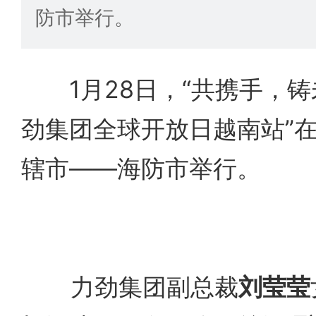
防市举行。
1月28日，“共携手，铸未
劲集团全球开放日越南站”
辖市——海防市举行。
力劲集团副总裁
刘莹莹