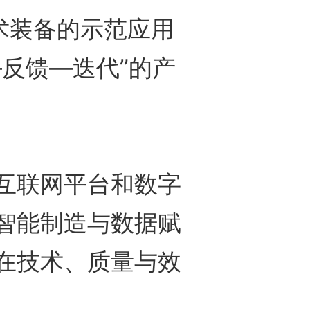
术装备的示范应用
反馈—迭代”的产
联网平台和数字
智能制造与数据赋
在技术、质量与效