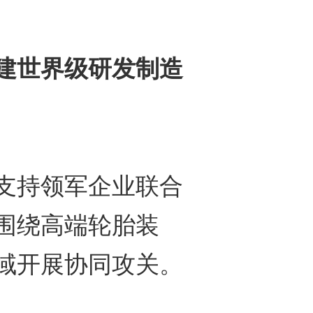
建世界级研发制造
持领军企业联合
围绕高端轮胎装
域开展协同攻关。