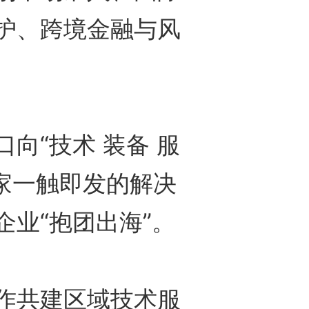
护、跨境金融与风
“技术 装备 服
赢家一触即发的解决
业“抱团出海”。
共建区域技术服