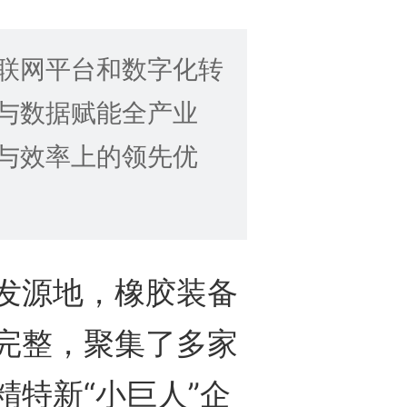
联网平台和数字化转
与数据赋能全产业
与效率上的领先优
源地，橡胶装备
完整，聚集了多家
特新“小巨人”企