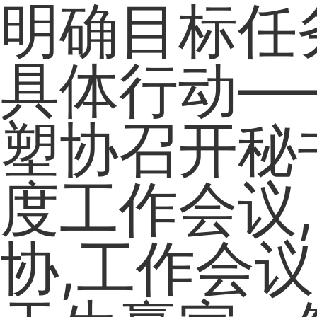
明确目标任
具体行动—
塑协召开秘
度工作会议
协,工作会议