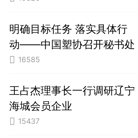
明确目标任务 落实具体行
动——中国塑协召开秘书处
月度工作会议
16585
王占杰理事长一行调研辽宁
海城会员企业
15437