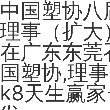
中国塑协八
理事（扩大
在广东东莞
国塑协,理事
k8天生赢