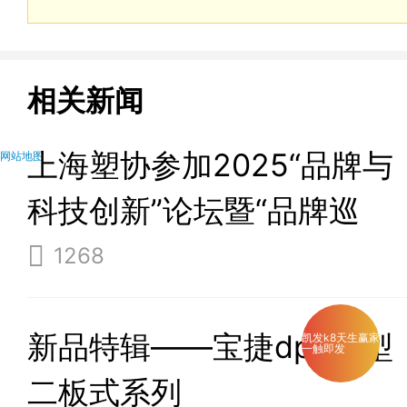
相关新闻
上海塑协参加2025“品牌与
网站地图
科技创新”论坛暨“品牌巡
演”发布仪式
1268
新品特辑——宝捷dpb大型
凯发k8天生赢家
一触即发
二板式系列