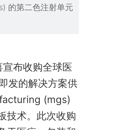
g (mgs) 的第二色注射单元
宣布收购全球医
触即发的解决方案供
acturing (mgs)
板技术。此次收购