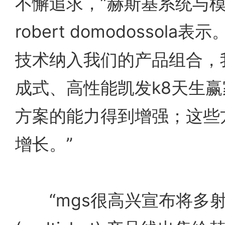
不懈追求，”赫斯基系统与
robert domodossol
技术纳入我们的产品组合，
成式、高性能凯发k8天生
方案的能力得到增强；这些
增长。”
“mgs很高兴宣布将多射