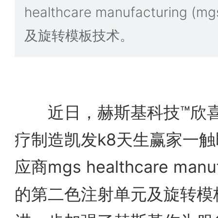
healthcare manufacturin
及旋转模板技术。
近日，赫斯基科技™欣喜
疗制造凯发k8天生赢家一
应商mgs healthcare manuf
的第二色注射单元及旋转模