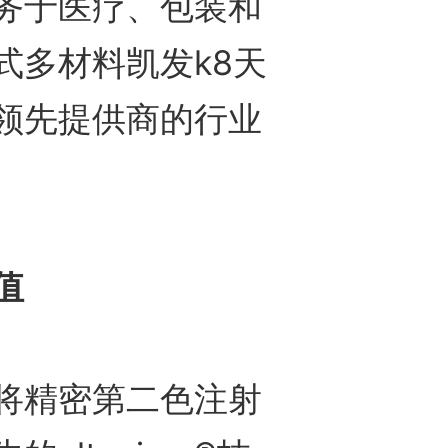
务于医疗、包装和
式多材料凯发k8天
领先提供商的行业
值
精密第二色注射