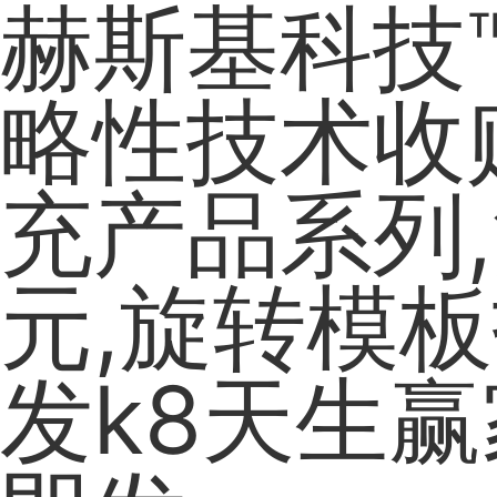
赫斯基科技
略性技术收
充产品系列
元,旋转模板
发k8天生