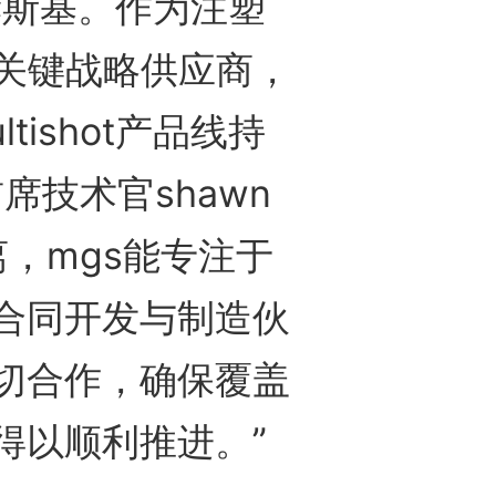
售给赫斯基。作为注塑
的关键战略供应商，
ishot产品线持
席技术官shawn
离，mgs能专注于
合同开发与制造伙
切合作，确保覆盖
得以顺利推进。”