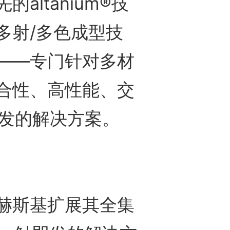
altanium®技
多射/多色成型技
——专门针对多材
合性、高性能、交
即发的解决方案。
斯基扩展其全集