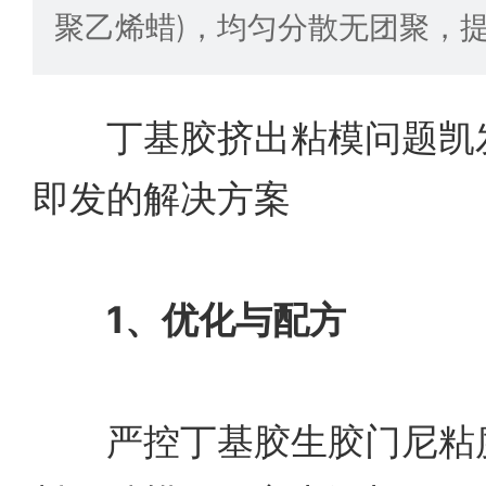
聚乙烯蜡)，均匀分散无团聚，
丁基胶挤出粘模问题凯发
即发的解决方案
1、优化与配方
严控丁基胶生胶门尼粘度