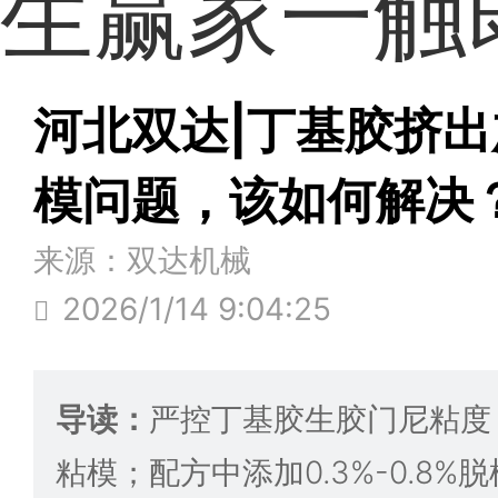
生赢家一触
河北双达|丁基胶挤
模问题，该如何解决
来源：双达机械
2026/1/14 9:04:25
导读：
严控丁基胶生胶门尼粘度
粘模；配方中添加0.3%-0.8%