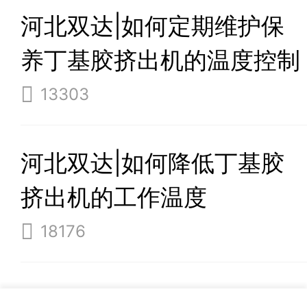
河北双达|如何定期维护保
养丁基胶挤出机的温度控制
系统？
13303
河北双达|如何降低丁基胶
挤出机的工作温度
18176