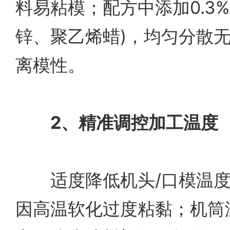
料易粘模；配方中添加0.3%-
锌、聚乙烯蜡)，均匀分散
离模性。
2、精准调控加工温度
适度降低机头/口模温度3
因高温软化过度粘黏；机筒