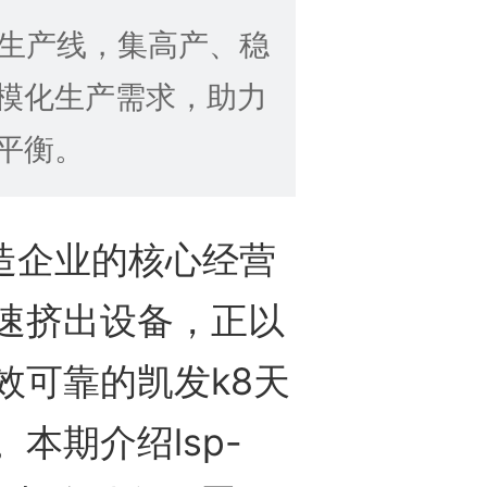
c管材生产线，集高产、稳
模化生产需求，助力
平衡。
造企业的核心经营
速挤出设备，正以
效可靠的凯发k8天
本期介绍lsp-