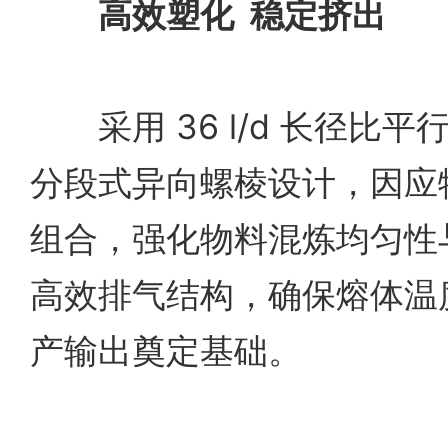
高效塑化 稳定挤出
采用 36 l/d 长径比
分段式异向螺棱设计，因应
组合，强化物料混炼均匀性
高效排气结构，确保熔体温
产输出奠定基础。