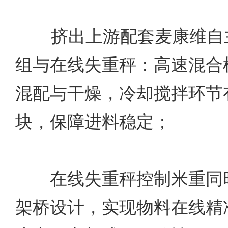
挤出上游配套麦康维自主
组与在线失重秤：高速混合
混配与干燥，冷却搅拌环节
块，保障进料稳定；
在线失重秤控制米重同时
架桥设计，实现物料在线精