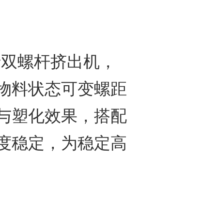
平行双螺杆挤出机，
物料状态可变螺距
与塑化效果，搭配
度稳定，为稳定高