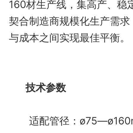
160材生产线，集高产、稳
契合制造商规模化生产需求
与成本之间实现最佳平衡。
技术参数
适配管径：ø75—ø160