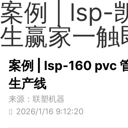
案例 | lsp
生赢家一触
案例 | lsp-160 p
生产线
来源：联塑机器
2026/1/16 9:12:20