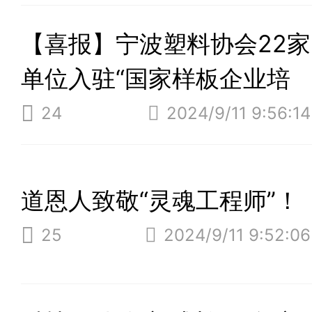
【喜报】宁波塑料协会22家
单位入驻“国家样板企业培
育库企业名单”
24
2024/9/11 9:56:14
道恩人致敬“灵魂工程师”！
25
2024/9/11 9:52:06