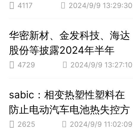
4117
2024/9/9 13:29:30
华密新材、金发科技、海达
股份等披露2024年半年
报，营收增长！
4729
2024/9/9 13:27:10
sabic：相变热塑性塑料在
防止电动汽车电池热失控方
面潜力巨大
2625
2024/9/9 11:02:09