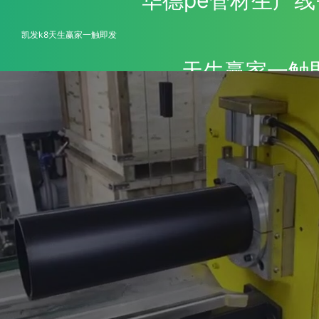
凯发k8天生赢家一触即发
天生赢家一触