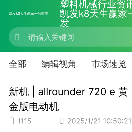
塑料机械行业资讯
凯发k8天生赢家
凯发k8天生赢家一触即发
发
全部
编辑视角
市场速览
新机 | allrounder 720 e 黄
金版电动机
1115
2025/1/21 10:50:21